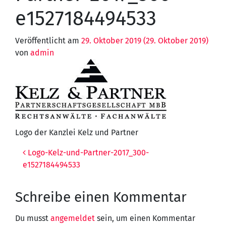
e1527184494533
Veröffentlicht am
29. Oktober 2019
(29. Oktober 2019)
von
admin
Logo der Kanzlei Kelz und Partner
Beitragsnavigation
Logo-Kelz-und-Partner-2017_300-
e1527184494533
Schreibe einen Kommentar
Du musst
angemeldet
sein, um einen Kommentar