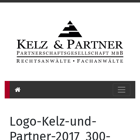
Logo-Kelz-und-
Partner-2017_300-